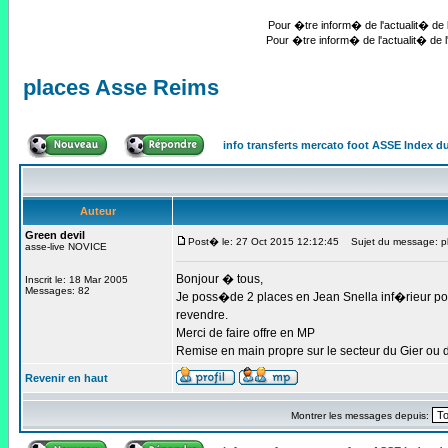
Pour �tre inform� de l'actualit� de l
Pour �tre inform� de l'actualit� de l
places Asse Reims
info transferts mercato foot ASSE Index 
Auteur
Green devil
Post� le: 27 Oct 2015 12:12:45
Sujet du message: pl
asse-live NOVICE
Bonjour � tous,
Inscrit le: 18 Mar 2005
Messages: 82
Je poss�de 2 places en Jean Snella inf�rieur pou
revendre.
Merci de faire offre en MP
Remise en main propre sur le secteur du Gier ou 
Revenir en haut
Montrer les messages depuis: