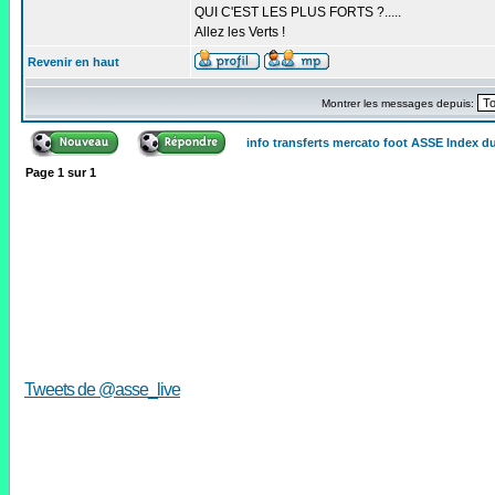
QUI C'EST LES PLUS FORTS ?.....
Allez les Verts !
Revenir en haut
Montrer les messages depuis:
info transferts mercato foot ASSE Index 
Page
1
sur
1
Tweets de @asse_live