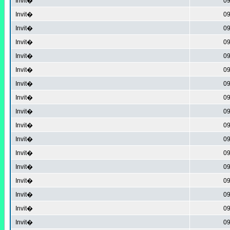
Invit�
09
Invit�
09
Invit�
09
Invit�
09
Invit�
09
Invit�
09
Invit�
09
Invit�
09
Invit�
09
Invit�
09
Invit�
09
Invit�
09
Invit�
09
Invit�
09
Invit�
09
Invit�
09
Invit�
09