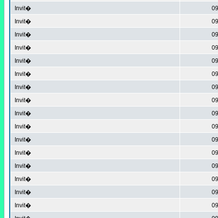
Invit�
09
Invit�
09
Invit�
09
Invit�
09
Invit�
09
Invit�
09
Invit�
09
Invit�
09
Invit�
09
Invit�
09
Invit�
09
Invit�
09
Invit�
09
Invit�
09
Invit�
09
Invit�
09