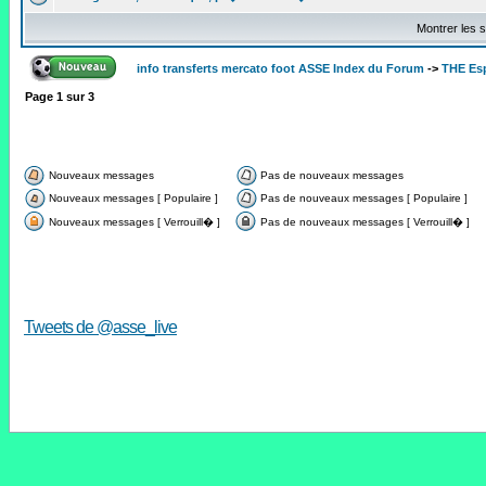
Montrer les s
info transferts mercato foot ASSE Index du Forum
->
THE Es
Page
1
sur
3
Nouveaux messages
Pas de nouveaux messages
Nouveaux messages [ Populaire ]
Pas de nouveaux messages [ Populaire ]
Nouveaux messages [ Verrouill� ]
Pas de nouveaux messages [ Verrouill� ]
Tweets de @asse_live