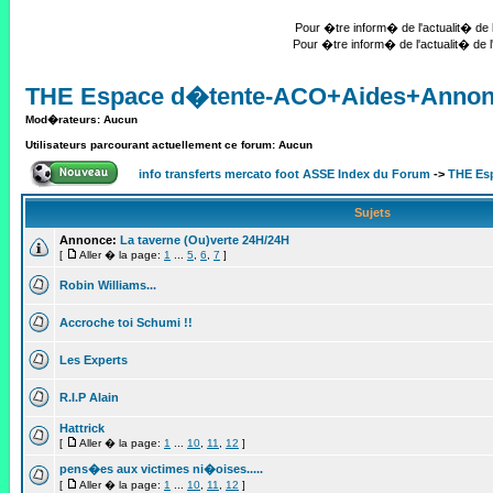
Pour �tre inform� de l'actualit� de l
Pour �tre inform� de l'actualit� de l
THE Espace d�tente-ACO+Aides+Anno
Mod�rateurs: Aucun
Utilisateurs parcourant actuellement ce forum: Aucun
info transferts mercato foot ASSE Index du Forum
->
THE Es
Sujets
Annonce:
La taverne (Ou)verte 24H/24H
[
Aller � la page:
1
...
5
,
6
,
7
]
Robin Williams...
Accroche toi Schumi !!
Les Experts
R.I.P Alain
Hattrick
[
Aller � la page:
1
...
10
,
11
,
12
]
pens�es aux victimes ni�oises.....
[
Aller � la page:
1
...
10
,
11
,
12
]