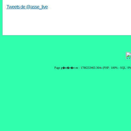
Tweets de @asse_live
Page g�n�r�e en : 1786253463.364s (PHP: 100% - SQL: 0%) 