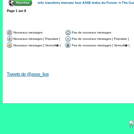
info transferts mercato foot ASSE Index du Forum
->
The Gui
Page
1
sur
8
Nouveaux messages
Pas de nouveaux messages
Nouveaux messages [ Populaire ]
Pas de nouveaux messages [ Populaire ]
Nouveaux messages [ Verrouill� ]
Pas de nouveaux messages [ Verrouill� ]
Tweets de @asse_live