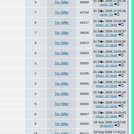
31 D�c 2006 17:05:26
Tex Willer
3
36689
perrin_26
31 D�c 2006 17:05:26
Tex Willer
7
42764
perrin_26
31 D�c 2006 15:03:58
Tex Willer
8
44317
green_of_heart
31 D�c 2006 15:03:57
Tex Willer
7
39826
green_of_heart
31 D�c 2006 15:03:56
Tex Willer
3
32872
green_of_heart
31 D�c 2006 15:03:55
Tex Willer
2
30663
green_of_heart
31 D�c 2006 15:03:52
Tex Willer
2
30955
green_of_heart
31 D�c 2006 15:03:52
Tex Willer
2
31095
green_of_heart
31 D�c 2006 15:03:49
Tex Willer
2
30836
green_of_heart
31 D�c 2006 15:03:48
Tex Willer
2
30885
green_of_heart
31 D�c 2006 15:03:46
Tex Willer
5
36360
green_of_heart
31 D�c 2006 15:03:43
Tex Willer
6
38067
green_of_heart
16 Sep 2006 14:02:04
6
Tex Willer
39302
Vegeta43
09 Sep 2006 17:05:31
15
Tex Willer
80172