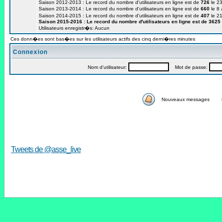
Saison 2012-2013 : Le record du nombre d'utilisateurs en ligne est de
726
le 23
Saison 2013-2014 : Le record du nombre d'utilisateurs en ligne est de
660
le 8
Saison 2014-2015 : Le record du nombre d'utilisateurs en ligne est de
407
le 2
Saison 2015-2016 : Le record du nombre d'utilisateurs en ligne est de
3625
Utilisateurs enregistr�s: Aucun
Ces donn�es sont bas�es sur les utilisateurs actifs des cinq derni�res minutes
Connexion
Nom d'utilisateur:
Mot de passe:
Nouveaux messages
Tweets de @asse_live