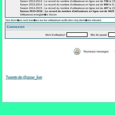
Saison 2012-2013 : Le record du nombre d'utilisateurs en ligne est de
726
le 23
Saison 2013-2014 : Le record du nombre d'utilisateurs en ligne est de
660
le 8
Saison 2014-2015 : Le record du nombre d'utilisateurs en ligne est de
407
le 2
Saison 2015-2016 : Le record du nombre d'utilisateurs en ligne est de
3625
Utilisateurs enregistr�s: Aucun
Ces donn�es sont bas�es sur les utilisateurs actifs des cinq derni�res minutes
Connexion
Nom d'utilisateur:
Mot de passe:
Nouveaux messages
Tweets de @asse_live