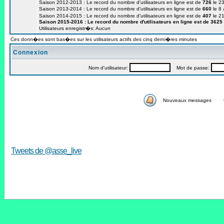
Saison 2012-2013 : Le record du nombre d'utilisateurs en ligne est de
726
le 23
Saison 2013-2014 : Le record du nombre d'utilisateurs en ligne est de
660
le 8
Saison 2014-2015 : Le record du nombre d'utilisateurs en ligne est de
407
le 2
Saison 2015-2016 : Le record du nombre d'utilisateurs en ligne est de
3625
Utilisateurs enregistr�s: Aucun
Ces donn�es sont bas�es sur les utilisateurs actifs des cinq derni�res minutes
Connexion
Nom d'utilisateur:
Mot de passe:
Nouveaux messages
Tweets de @asse_live