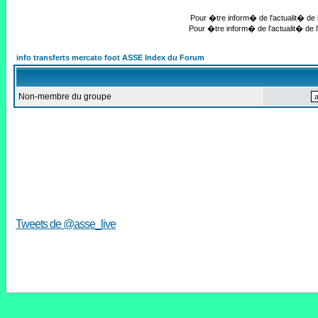
Pour �tre inform� de l'actualit� de l
Pour �tre inform� de l'actualit� de l
info transferts mercato foot ASSE Index du Forum
Non-membre du groupe
Tweets de @asse_live