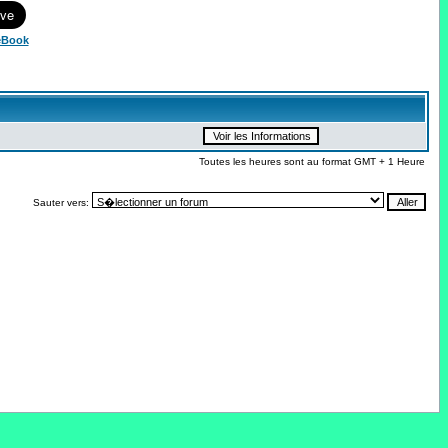
eBook
Toutes les heures sont au format GMT + 1 Heure
Sauter vers: