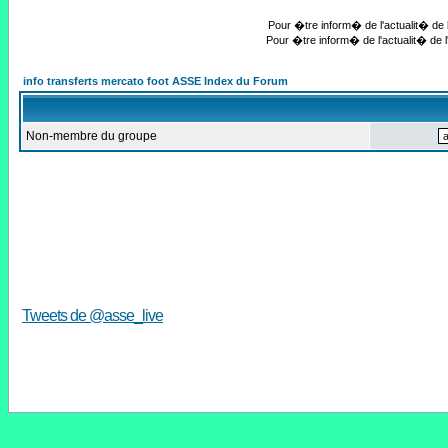
Pour �tre inform� de l'actualit� de l
Pour �tre inform� de l'actualit� de l
info transferts mercato foot ASSE Index du Forum
Non-membre du groupe
Tweets de @asse_live