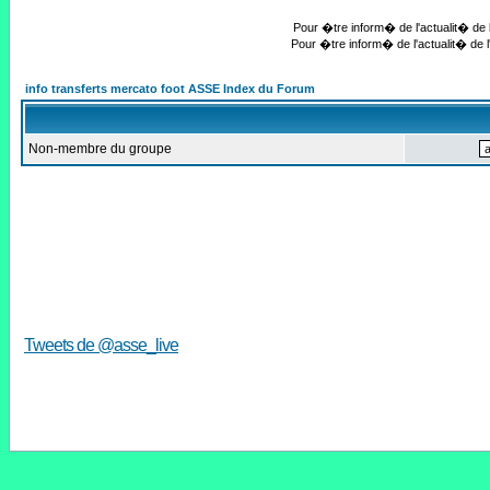
Pour �tre inform� de l'actualit� de l
Pour �tre inform� de l'actualit� de l
info transferts mercato foot ASSE Index du Forum
Non-membre du groupe
Tweets de @asse_live