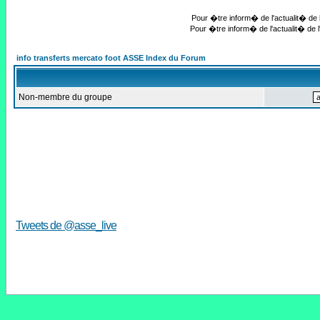
Pour �tre inform� de l'actualit� de l
Pour �tre inform� de l'actualit� de l
info transferts mercato foot ASSE Index du Forum
Non-membre du groupe
Tweets de @asse_live