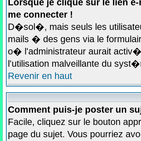
Lorsque je clique sur le lien e
me connecter !
D�sol�, mais seuls les utilisat
mails � des gens via le formulai
o� l'administrateur aurait activ�
l'utilisation malveillante du sys
Revenir en haut
Comment puis-je poster un su
Facile, cliquez sur le bouton appr
page du sujet. Vous pourriez avo