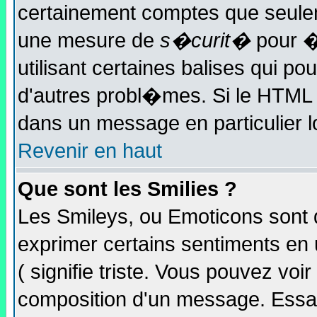
certainement comptes que seulem
une mesure de
s�curit�
pour �
utilisant certaines balises qui p
d'autres probl�mes. Si le HTML 
dans un message en particulier l
Revenir en haut
Que sont les Smilies ?
Les Smileys, ou Emoticons sont d
exprimer certains sentiments en uti
( signifie triste. Vous pouvez voi
composition d'un message. Essay