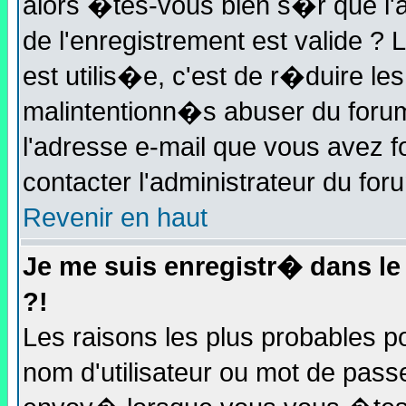
alors �tes-vous bien s�r que l'a
de l'enregistrement est valide ? L
est utilis�e, c'est de r�duire le
malintentionn�s abuser du for
l'adresse e-mail que vous avez f
contacter l'administrateur du for
Revenir en haut
Je me suis enregistr� dans l
?!
Les raisons les plus probables 
nom d'utilisateur ou mot de passe