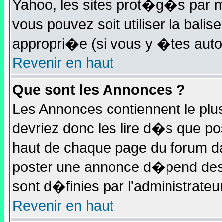
Yahoo, les sites prot�g�s par m
vous pouvez soit utiliser la bali
appropri�e (si vous y �tes auto
Revenir en haut
Que sont les Annonces ?
Les Annonces contiennent le plus
devriez donc les lire d�s que 
haut de chaque page du forum d
poster une annonce d�pend des 
sont d�finies par l'administrateur
Revenir en haut