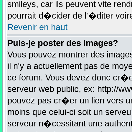
smileys, car ils peuvent vite ren
pourrait d�cider de l'�diter vo
Revenir en haut
Puis-je poster des Images?
Vous pouvez montrer des images 
il n'y a actuellement pas de mo
ce forum. Vous devez donc cr�er
serveur web public, ex: http://w
pouvez pas cr�er un lien vers u
moins que celui-ci soit un serve
serveur n�cessitant une authenti