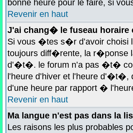
bonne heure pour le faire, si vou
Revenir en haut
J'ai chang� le fuseau horaire e
Si vous �tes s�r d'avoir choisi l
toujours diff�rente, la r�ponse 
d'�t�. le forum n'a pas �t� c
l'heure d'hiver et l'heure d'�t�
d'une heure par rapport � l'heure
Revenir en haut
Ma langue n'est pas dans la lis
Les raisons les plus probables po