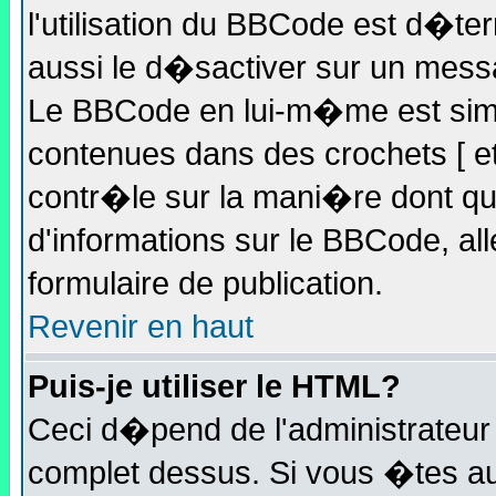
l'utilisation du BBCode est d�te
aussi le d�sactiver sur un messa
Le BBCode en lui-m�me est simil
contenues dans des crochets [ et 
contr�le sur la mani�re dont qu
d'informations sur le BBCode, all
formulaire de publication.
Revenir en haut
Puis-je utiliser le HTML?
Ceci d�pend de l'administrateur 
complet dessus. Si vous �tes aut