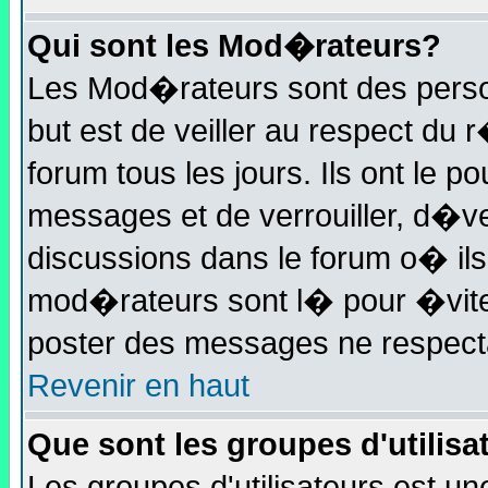
Qui sont les Mod�rateurs?
Les Mod�rateurs sont des perso
but est de veiller au respect du
forum tous les jours. Ils ont le p
messages et de verrouiller, d�ver
discussions dans le forum o� i
mod�rateurs sont l� pour �vite
poster des messages ne respect
Revenir en haut
Que sont les groupes d'utilisa
Les groupes d'utilisateurs est u