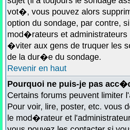
sujet (il a toujours le sondage a
vot�, vous pouvez alors supprim
option du sondage, par contre, 
mod�rateurs et administrateurs p
�viter aux gens de truquer les s
de la dur�e du sondage.
Revenir en haut
Pourquoi ne puis-je pas acc�
Certains forums peuvent limiter 
Pour voir, lire, poster, etc. vous
le mod�rateur et l'administrate
vous pouvez les contacter si vou