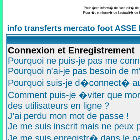
Pour �tre inform� de l'actualit� de l
Pour �tre inform� de l'actualit� de l
info transferts mercato foot ASSE
Connexion et Enregistrement
Pourquoi ne puis-je pas me conn
Pourquoi n'ai-je pas besoin de m'
Pourquoi suis-je d�connect� a
Comment puis-je �viter que mon n
des utilisateurs en ligne ?
J'ai perdu mon mot de passe !
Je me suis inscrit mais ne peux 
Je me suis enregistr� dans le p