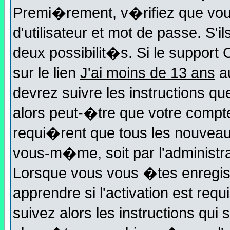
Premi�rement, v�rifiez que vo
d'utilisateur et mot de passe. S'
deux possibilit�s. Si le suppor
sur le lien
J'ai moins de 13 ans
au
devrez suivre les instructions q
alors peut-�tre que votre compt
requi�rent que tous les nouveau
vous-m�me, soit par l'administr
Lorsque vous vous �tes enregi
apprendre si l'activation est req
suivez alors les instructions qui 