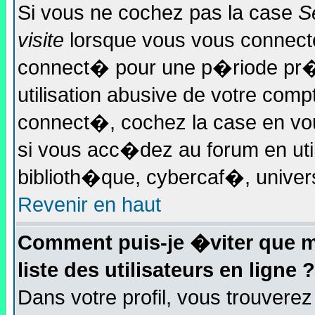
Si vous ne cochez pas la case
S
visite
lorsque vous vous connecte
connect� pour une p�riode pr��
utilisation abusive de votre comp
connect�, cochez la case en vo
si vous acc�dez au forum en util
biblioth�que, cybercaf�, univers
Revenir en haut
Comment puis-je �viter que mo
liste des utilisateurs en ligne ?
Dans votre profil, vous trouvere