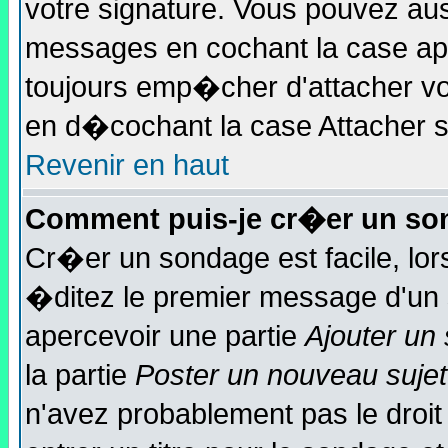
votre signature. Vous pouvez aus
messages en cochant la case app
toujours emp�cher d'attacher vo
en d�cochant la case Attacher sa
Revenir en haut
Comment puis-je cr�er un so
Cr�er un sondage est facile, lo
�ditez le premier message d'un s
apercevoir une partie
Ajouter un
la partie
Poster un nouveau sujet
n'avez probablement pas le droi