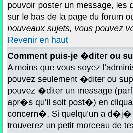
pouvoir poster un message, les d
sur le bas de la page du forum ou 
nouveaux sujets, vous pouvez vot
Revenir en haut
Comment puis-je �diter ou s
A moins que vous soyez l'admini
pouvez seulement �diter ou sup
pouvez �diter un message (parf
apr�s qu'il soit post�) en cliqu
concern�. Si quelqu'un a d�j�
trouverez un petit morceau de t