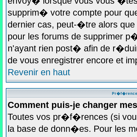
envoy� lorsque vous vous �tes e
supprim� votre compte pour quel
dernier cas, peut-�tre alors que 
pour les forums de supprimer p�
n'ayant rien post� afin de r�dui
de vous enregistrer encore et im
Revenir en haut
Pr�f�rences
Comment puis-je changer me
Toutes vos pr�f�rences (si vo
la base de donn�es. Pour les modi