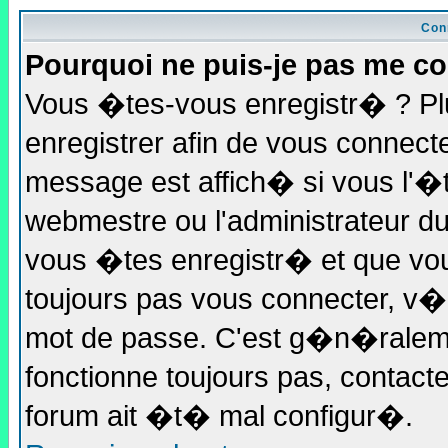
Con
Pourquoi ne puis-je pas me co
Vous �tes-vous enregistr� ? P
enregistrer afin de vous connec
message est affich� si vous l'�te
webmestre ou l'administrateur du
vous �tes enregistr� et que vo
toujours pas vous connecter, v�ri
mot de passe. C'est g�n�raleme
fonctionne toujours pas, contactez
forum ait �t� mal configur�.