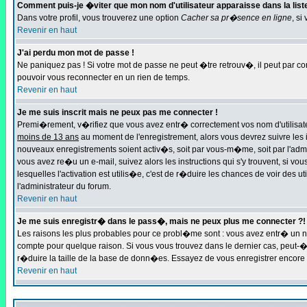
Comment puis-je �viter que mon nom d'utilisateur apparaisse dans la liste 
Dans votre profil, vous trouverez une option
Cacher sa pr�sence en ligne
, si
Revenir en haut
J'ai perdu mon mot de passe !
Ne paniquez pas ! Si votre mot de passe ne peut �tre retrouv�, il peut par con
pouvoir vous reconnecter en un rien de temps.
Revenir en haut
Je me suis inscrit mais ne peux pas me connecter !
Premi�rement, v�rifiez que vous avez entr� correctement vos nom d'utilisateur
moins de 13 ans
au moment de l'enregistrement, alors vous devrez suivre les 
nouveaux enregistrements soient activ�s, soit par vous-m�me, soit par l'admi
vous avez re�u un e-mail, suivez alors les instructions qui s'y trouvent, si v
lesquelles l'activation est utilis�e, c'est de r�duire les chances de voir de
l'administrateur du forum.
Revenir en haut
Je me suis enregistr� dans le pass�, mais ne peux plus me connecter ?!
Les raisons les plus probables pour ce probl�me sont : vous avez entr� un no
compte pour quelque raison. Si vous vous trouvez dans le dernier cas, peut-�t
r�duire la taille de la base de donn�es. Essayez de vous enregistrer encore 
Revenir en haut