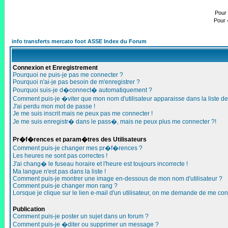
Pour 
Pour 
info transferts mercato foot ASSE Index du Forum
Connexion et Enregistrement
Pourquoi ne puis-je pas me connecter ?
Pourquoi n'ai-je pas besoin de m'enregistrer ?
Pourquoi suis-je d�connect� automatiquement ?
Comment puis-je �viter que mon nom d'utilisateur apparaisse dans la liste des
J'ai perdu mon mot de passe !
Je me suis inscrit mais ne peux pas me connecter !
Je me suis enregistr� dans le pass�, mais ne peux plus me connecter ?!
Pr�f�rences et param�tres des Utilisateurs
Comment puis-je changer mes pr�f�rences ?
Les heures ne sont pas correctes !
J'ai chang� le fuseau horaire et l'heure est toujours incorrecte !
Ma langue n'est pas dans la liste !
Comment puis-je montrer une image en-dessous de mon nom d'utilisateur ?
Comment puis-je changer mon rang ?
Lorsque je clique sur le lien e-mail d'un utilisateur, on me demande de me con
Publication
Comment puis-je poster un sujet dans un forum ?
Comment puis-je �diter ou supprimer un message ?