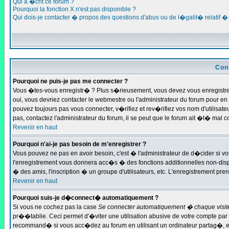
Qui a �crit ce forum ?
Pourquoi la fonction X n'est pas disponible ?
Qui dois-je contacter � propos des questions d'abus ou de l�galit� relatif �
Con
Pourquoi ne puis-je pas me connecter ?
Vous �tes-vous enregistr� ? Plus s�rieusement, vous devez vous enregistrer
oui, vous devriez contacter le webmestre ou l'administrateur du forum pour e
pouvez toujours pas vous connecter, v�rifiez et rev�rifiez vos nom d'utilisa
pas, contactez l'administrateur du forum, il se peut que le forum ait �t� mal 
Revenir en haut
Pourquoi n'ai-je pas besoin de m'enregistrer ?
Vous pouvez ne pas en avoir besoin, c'est � l'administrateur de d�cider si v
l'enregistrement vous donnera acc�s � des fonctions additionnelles non-dispo
� des amis, l'inscription � un groupe d'utilisateurs, etc. L'enregistrement pr
Revenir en haut
Pourquoi suis-je d�connect� automatiquement ?
Si vous ne cochez pas la case
Se connecter automatiquement � chaque visit
pr��tablie. Ceci permet d'�viter une utilisation abusive de votre compte par 
recommand� si vous acc�dez au forum en utilisant un ordinateur partag�, ex 