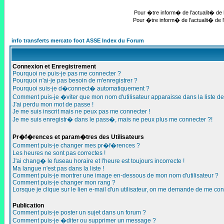
Pour �tre inform� de l'actualit� de l
Pour �tre inform� de l'actualit� de l
info transferts mercato foot ASSE Index du Forum
Connexion et Enregistrement
Pourquoi ne puis-je pas me connecter ?
Pourquoi n'ai-je pas besoin de m'enregistrer ?
Pourquoi suis-je d�connect� automatiquement ?
Comment puis-je �viter que mon nom d'utilisateur apparaisse dans la liste des
J'ai perdu mon mot de passe !
Je me suis inscrit mais ne peux pas me connecter !
Je me suis enregistr� dans le pass�, mais ne peux plus me connecter ?!
Pr�f�rences et param�tres des Utilisateurs
Comment puis-je changer mes pr�f�rences ?
Les heures ne sont pas correctes !
J'ai chang� le fuseau horaire et l'heure est toujours incorrecte !
Ma langue n'est pas dans la liste !
Comment puis-je montrer une image en-dessous de mon nom d'utilisateur ?
Comment puis-je changer mon rang ?
Lorsque je clique sur le lien e-mail d'un utilisateur, on me demande de me con
Publication
Comment puis-je poster un sujet dans un forum ?
Comment puis-je �diter ou supprimer un message ?