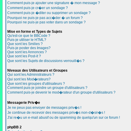
Comment puis-je ajouter une signature � mon message ?
Comment puis-je cr�er un sondage ?
Comment puis-je �diter ou supprimer un sondage ?
Pourquoi ne puis-je pas acc�der � un forum ?
Pourquoi ne puis-je pas voter dans un sondage ?
Mise en forme et Types de Sujets
Qu'est-ce que le BBCode ?
Puis-je utiliser le HTML?
Que sont les Smilies ?
Puis-je poster des Images?
Que sont les Annonces ?
Que sont les Post-it ?
Que sont les Sujets de discussions verrouill�s ?
Niveaux des Utilisateurs et Groupes
Qui sont les Administrateurs ?
Qui sont les Mod�rateurs?
Que sont les groupes d'utilisateurs ?
Comment puis-je joindre un groupe d'utilisateurs ?
Comment puis-je devenir le mod�rateur d'un groupe d'utilisateurs ?
Messagerie Priv�e
Je ne peux pas envoyer de messages priv�s !
Je continue de recevoir des messages priv�s non-d�sir�s !
J'ai re�u un e-mail abusif ou de spamming de quelqu'un sur ce forum !
phpBB 2