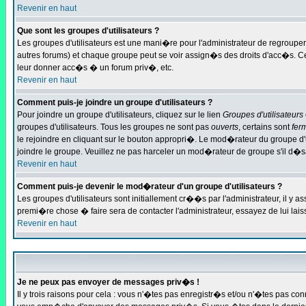
Revenir en haut
Que sont les groupes d'utilisateurs ?
Les groupes d'utilisateurs est une mani�re pour l'administrateur de regrouper 
autres forums) et chaque groupe peut se voir assign�s des droits d'acc�s. 
leur donner acc�s � un forum priv�, etc.
Revenir en haut
Comment puis-je joindre un groupe d'utilisateurs ?
Pour joindre un groupe d'utilisateurs, cliquez sur le lien
Groupes d'utilisateurs
groupes d'utilisateurs. Tous les groupes ne sont pas
ouverts
, certains sont
fer
le rejoindre en cliquant sur le bouton appropri�. Le mod�rateur du groupe d'
joindre le groupe. Veuillez ne pas harceler un mod�rateur de groupe s'il d�s
Revenir en haut
Comment puis-je devenir le mod�rateur d'un groupe d'utilisateurs ?
Les groupes d'utilisateurs sont initiallement cr��s par l'administrateur, il 
premi�re chose � faire sera de contacter l'administrateur, essayez de lui la
Revenir en haut
Je ne peux pas envoyer de messages priv�s !
Il y trois raisons pour cela : vous n'�tes pas enregistr�s et/ou n'�tes pas co