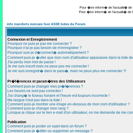
Pour �tre inform� de l'actualit� de l
Pour �tre inform� de l'actualit� de l
info transferts mercato foot ASSE Index du Forum
Connexion et Enregistrement
Pourquoi ne puis-je pas me connecter ?
Pourquoi n'ai-je pas besoin de m'enregistrer ?
Pourquoi suis-je d�connect� automatiquement ?
Comment puis-je �viter que mon nom d'utilisateur apparaisse dans la liste des
J'ai perdu mon mot de passe !
Je me suis inscrit mais ne peux pas me connecter !
Je me suis enregistr� dans le pass�, mais ne peux plus me connecter ?!
Pr�f�rences et param�tres des Utilisateurs
Comment puis-je changer mes pr�f�rences ?
Les heures ne sont pas correctes !
J'ai chang� le fuseau horaire et l'heure est toujours incorrecte !
Ma langue n'est pas dans la liste !
Comment puis-je montrer une image en-dessous de mon nom d'utilisateur ?
Comment puis-je changer mon rang ?
Lorsque je clique sur le lien e-mail d'un utilisateur, on me demande de me con
Publication
Comment puis-je poster un sujet dans un forum ?
Comment puis-je �diter ou supprimer un message ?