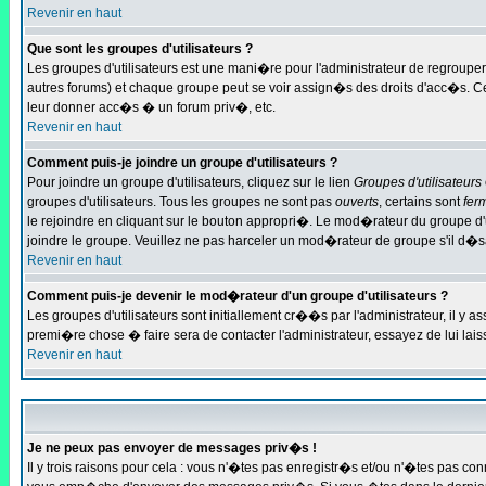
Revenir en haut
Que sont les groupes d'utilisateurs ?
Les groupes d'utilisateurs est une mani�re pour l'administrateur de regrouper 
autres forums) et chaque groupe peut se voir assign�s des droits d'acc�s. 
leur donner acc�s � un forum priv�, etc.
Revenir en haut
Comment puis-je joindre un groupe d'utilisateurs ?
Pour joindre un groupe d'utilisateurs, cliquez sur le lien
Groupes d'utilisateurs
groupes d'utilisateurs. Tous les groupes ne sont pas
ouverts
, certains sont
fer
le rejoindre en cliquant sur le bouton appropri�. Le mod�rateur du groupe d'
joindre le groupe. Veuillez ne pas harceler un mod�rateur de groupe s'il d�s
Revenir en haut
Comment puis-je devenir le mod�rateur d'un groupe d'utilisateurs ?
Les groupes d'utilisateurs sont initiallement cr��s par l'administrateur, il 
premi�re chose � faire sera de contacter l'administrateur, essayez de lui la
Revenir en haut
Je ne peux pas envoyer de messages priv�s !
Il y trois raisons pour cela : vous n'�tes pas enregistr�s et/ou n'�tes pas co