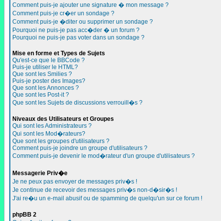
Comment puis-je ajouter une signature � mon message ?
Comment puis-je cr�er un sondage ?
Comment puis-je �diter ou supprimer un sondage ?
Pourquoi ne puis-je pas acc�der � un forum ?
Pourquoi ne puis-je pas voter dans un sondage ?
Mise en forme et Types de Sujets
Qu'est-ce que le BBCode ?
Puis-je utiliser le HTML?
Que sont les Smilies ?
Puis-je poster des Images?
Que sont les Annonces ?
Que sont les Post-it ?
Que sont les Sujets de discussions verrouill�s ?
Niveaux des Utilisateurs et Groupes
Qui sont les Administrateurs ?
Qui sont les Mod�rateurs?
Que sont les groupes d'utilisateurs ?
Comment puis-je joindre un groupe d'utilisateurs ?
Comment puis-je devenir le mod�rateur d'un groupe d'utilisateurs ?
Messagerie Priv�e
Je ne peux pas envoyer de messages priv�s !
Je continue de recevoir des messages priv�s non-d�sir�s !
J'ai re�u un e-mail abusif ou de spamming de quelqu'un sur ce forum !
phpBB 2