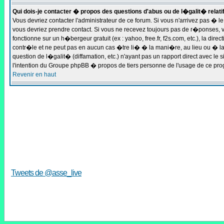
Qui dois-je contacter � propos des questions d'abus ou de l�galit� relati
Vous devriez contacter l'administrateur de ce forum. Si vous n'arrivez pas � 
vous devriez prendre contact. Si vous ne recevez toujours pas de r�ponses, v
fonctionne sur un h�bergeur gratuit (ex : yahoo, free.fr, f2s.com, etc.), la d
contr�le et ne peut pas en aucun cas �tre li� � la mani�re, au lieu ou � la
question de l�galit� (diffamation, etc.) n'ayant pas un rapport direct avec 
l'intention du Groupe phpBB � propos de tiers personne de l'usage de ce pr
Revenir en haut
Tweets de @asse_live