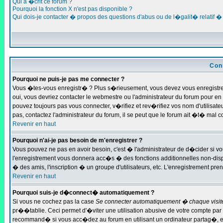
Qui a �crit ce forum ?
Pourquoi la fonction X n'est pas disponible ?
Qui dois-je contacter � propos des questions d'abus ou de l�galit� relatif �
Con
Pourquoi ne puis-je pas me connecter ?
Vous �tes-vous enregistr� ? Plus s�rieusement, vous devez vous enregistrer
oui, vous devriez contacter le webmestre ou l'administrateur du forum pour e
pouvez toujours pas vous connecter, v�rifiez et rev�rifiez vos nom d'utilisa
pas, contactez l'administrateur du forum, il se peut que le forum ait �t� mal 
Revenir en haut
Pourquoi n'ai-je pas besoin de m'enregistrer ?
Vous pouvez ne pas en avoir besoin, c'est � l'administrateur de d�cider si v
l'enregistrement vous donnera acc�s � des fonctions additionnelles non-dispo
� des amis, l'inscription � un groupe d'utilisateurs, etc. L'enregistrement pr
Revenir en haut
Pourquoi suis-je d�connect� automatiquement ?
Si vous ne cochez pas la case
Se connecter automatiquement � chaque visit
pr��tablie. Ceci permet d'�viter une utilisation abusive de votre compte par 
recommand� si vous acc�dez au forum en utilisant un ordinateur partag�, ex 