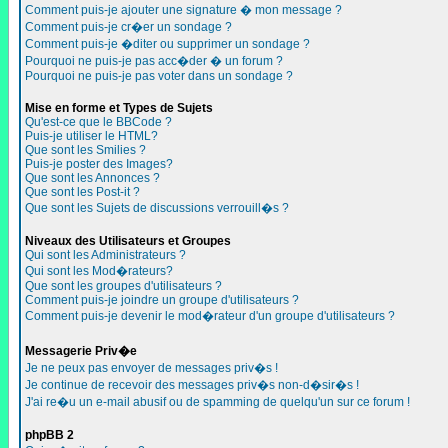
Comment puis-je ajouter une signature � mon message ?
Comment puis-je cr�er un sondage ?
Comment puis-je �diter ou supprimer un sondage ?
Pourquoi ne puis-je pas acc�der � un forum ?
Pourquoi ne puis-je pas voter dans un sondage ?
Mise en forme et Types de Sujets
Qu'est-ce que le BBCode ?
Puis-je utiliser le HTML?
Que sont les Smilies ?
Puis-je poster des Images?
Que sont les Annonces ?
Que sont les Post-it ?
Que sont les Sujets de discussions verrouill�s ?
Niveaux des Utilisateurs et Groupes
Qui sont les Administrateurs ?
Qui sont les Mod�rateurs?
Que sont les groupes d'utilisateurs ?
Comment puis-je joindre un groupe d'utilisateurs ?
Comment puis-je devenir le mod�rateur d'un groupe d'utilisateurs ?
Messagerie Priv�e
Je ne peux pas envoyer de messages priv�s !
Je continue de recevoir des messages priv�s non-d�sir�s !
J'ai re�u un e-mail abusif ou de spamming de quelqu'un sur ce forum !
phpBB 2