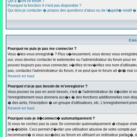
Qui a �crit ce forum ?
Pourquoi la fonction X n'est pas disponible ?
Qui dois-je contacter � propos des questions d'abus ou de l�galit� relatif �
Con
Pourquoi ne puis-je pas me connecter ?
Vous �tes-vous enregistr� ? Plus s�rieusement, vous devez vous enregistrer
oui, vous devriez contacter le webmestre ou l'administrateur du forum pour e
pouvez toujours pas vous connecter, v�rifiez et rev�rifiez vos nom d'utilisa
pas, contactez l'administrateur du forum, il se peut que le forum ait �t� mal 
Revenir en haut
Pourquoi n'ai-je pas besoin de m'enregistrer ?
Vous pouvez ne pas en avoir besoin, c'est � l'administrateur de d�cider si v
l'enregistrement vous donnera acc�s � des fonctions additionnelles non-dispo
� des amis, l'inscription � un groupe d'utilisateurs, etc. L'enregistrement pr
Revenir en haut
Pourquoi suis-je d�connect� automatiquement ?
Si vous ne cochez pas la case
Se connecter automatiquement � chaque visit
pr��tablie. Ceci permet d'�viter une utilisation abusive de votre compte par 
recommand� si vous acc�dez au forum en utilisant un ordinateur partag�, ex 