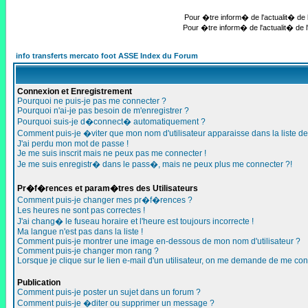
Pour �tre inform� de l'actualit� de l
Pour �tre inform� de l'actualit� de l
info transferts mercato foot ASSE Index du Forum
Connexion et Enregistrement
Pourquoi ne puis-je pas me connecter ?
Pourquoi n'ai-je pas besoin de m'enregistrer ?
Pourquoi suis-je d�connect� automatiquement ?
Comment puis-je �viter que mon nom d'utilisateur apparaisse dans la liste des
J'ai perdu mon mot de passe !
Je me suis inscrit mais ne peux pas me connecter !
Je me suis enregistr� dans le pass�, mais ne peux plus me connecter ?!
Pr�f�rences et param�tres des Utilisateurs
Comment puis-je changer mes pr�f�rences ?
Les heures ne sont pas correctes !
J'ai chang� le fuseau horaire et l'heure est toujours incorrecte !
Ma langue n'est pas dans la liste !
Comment puis-je montrer une image en-dessous de mon nom d'utilisateur ?
Comment puis-je changer mon rang ?
Lorsque je clique sur le lien e-mail d'un utilisateur, on me demande de me con
Publication
Comment puis-je poster un sujet dans un forum ?
Comment puis-je �diter ou supprimer un message ?