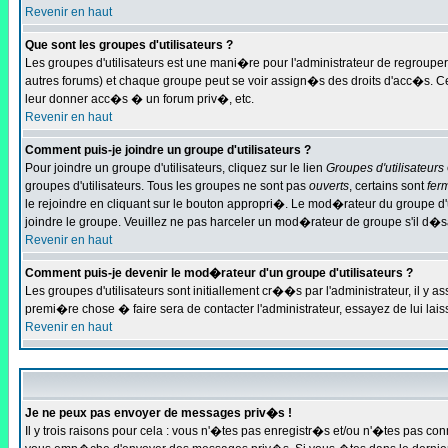
Revenir en haut
Que sont les groupes d'utilisateurs ?
Les groupes d'utilisateurs est une mani�re pour l'administrateur de regrouper 
autres forums) et chaque groupe peut se voir assign�s des droits d'acc�s. 
leur donner acc�s � un forum priv�, etc.
Revenir en haut
Comment puis-je joindre un groupe d'utilisateurs ?
Pour joindre un groupe d'utilisateurs, cliquez sur le lien
Groupes d'utilisateurs
groupes d'utilisateurs. Tous les groupes ne sont pas
ouverts
, certains sont
fer
le rejoindre en cliquant sur le bouton appropri�. Le mod�rateur du groupe d'
joindre le groupe. Veuillez ne pas harceler un mod�rateur de groupe s'il d�s
Revenir en haut
Comment puis-je devenir le mod�rateur d'un groupe d'utilisateurs ?
Les groupes d'utilisateurs sont initiallement cr��s par l'administrateur, il 
premi�re chose � faire sera de contacter l'administrateur, essayez de lui la
Revenir en haut
Je ne peux pas envoyer de messages priv�s !
Il y trois raisons pour cela : vous n'�tes pas enregistr�s et/ou n'�tes pas co